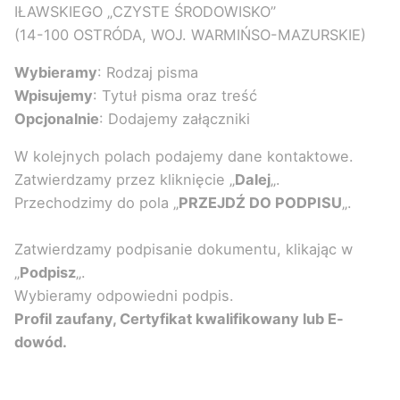
IŁAWSKIEGO „CZYSTE ŚRODOWISKO”
(14-100 OSTRÓDA, WOJ. WARMIŃSO-MAZURSKIE)
Wybieramy
: Rodzaj pisma
Wpisujemy
: Tytuł pisma oraz treść
Opcjonalnie
: Dodajemy załączniki
W kolejnych polach podajemy dane kontaktowe.
Zatwierdzamy przez kliknięcie „
Dalej
„.
Przechodzimy do pola „
PRZEJDŹ DO PODPISU
„.
Zatwierdzamy podpisanie dokumentu, klikając w
„
Podpisz
„.
Wybieramy odpowiedni podpis.
Profil zaufany, Certyfikat kwalifikowany lub E-
dowód.