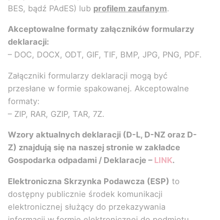
BES, bądź PAdES) lub
profilem zaufanym
.
Akceptowalne formaty załączników formularzy
deklaracji:
– DOC, DOCX, ODT, GIF, TIF, BMP, JPG, PNG, PDF.
Załączniki formularzy deklaracji mogą być
przesłane w formie spakowanej. Akceptowalne
formaty:
– ZIP, RAR, GZIP, TAR, 7Z.
Wzory aktualnych deklaracji (D-L, D-NZ oraz D-
Z) znajdują się na naszej stronie w zakładce
Gospodarka odpadami / Deklaracje –
LINK
.
Elektroniczna Skrzynka Podawcza (ESP)
to
dostępny publicznie środek komunikacji
elektronicznej służący do przekazywania
informacji w formie elektronicznej do podmiotu