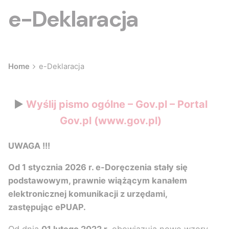
e-Deklaracja
Home
e-Deklaracja
►
Wyślij pismo ogólne – Gov.pl – Portal
Gov.pl (www.gov.pl)
UWAGA !!!
Od 1 stycznia 2026 r. e-Doręczenia stały się
podstawowym, prawnie wiążącym kanałem
elektronicznej komunikacji z urzędami,
zastępując ePUAP.
Od dnia
01 lutego 2022 r.
obowiązują nowe wzory