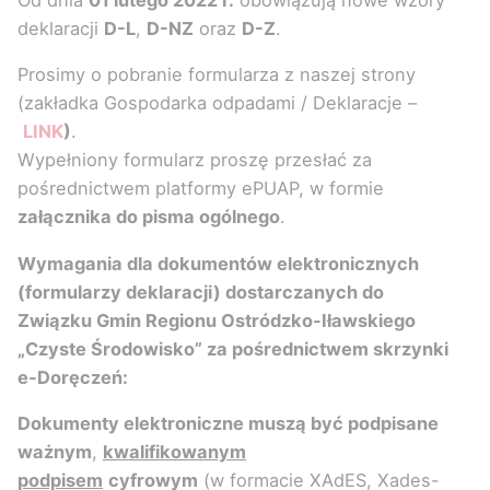
deklaracji
D-L
,
D-NZ
oraz
D-Z
.
Prosimy o pobranie formularza z naszej strony
(zakładka Gospodarka odpadami / Deklaracje –
LINK
)
.
Wypełniony formularz proszę przesłać za
pośrednictwem platformy ePUAP, w formie
załącznika do pisma ogólnego
.
Wymagania dla dokumentów elektronicznych
(formularzy deklaracji) dostarczanych do
Związku Gmin Regionu Ostródzko-Iławskiego
„Czyste Środowisko” za pośrednictwem skrzynki
e-Doręczeń:
Dokumenty elektroniczne muszą być podpisane
ważnym
,
kwalifikowanym
podpisem
cyfrowym
(w formacie XAdES, Xades-